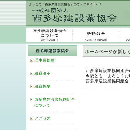
ようこそ「西多摩建設業協会」のウェブサイトへ！
ホームページが新し
理事長挨拶
西多摩建設業協同組合
組織沿革
今後とも、よろしくお
西多摩建設業協同組合
組織概要
西多摩建設業協同組合
について
アクセス