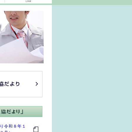
り令和８年１