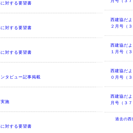
月号（３７
都に対する要望書
西建協だよ
２月号（３
都に対する要望書
西建協だよ
１月号（３
都に対する要望書
西建協だよ
インタビュー記事掲載
０月号（３
西建協だよ
修実施
月号（３７
過去の西
都に対する要望書