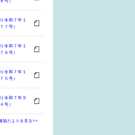
８号）
り令和７年１
７７号）
り令和７年１
７６号）
り令和７年１
７５号）
り令和７年９
４号）
健協だよりを見る>>