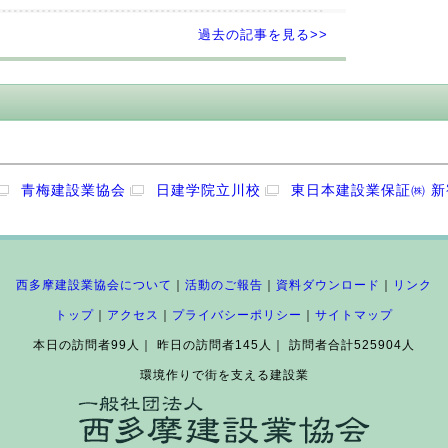
過去の記事を見る>>
青梅建設業協会
日建学院立川校
東日本建設業保証㈱ 
西多摩建設業協会について
｜
活動のご報告
｜
資料ダウンロード
｜
リンク
トップ
｜
アクセス
｜
プライバシーポリシー
｜
サイトマップ
本日の訪問者99人｜ 昨日の訪問者145人｜ 訪問者合計525904人
環境作りで街を支える建設業