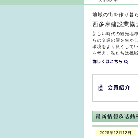
地域の街を作り暮
西多摩建設業協
新しい時代の観光地
らの交通の便を生か
環境をより良くして
を考え、私たちは挑
2025年12月12日