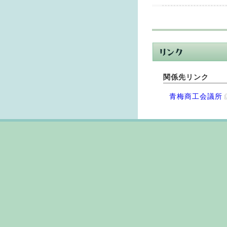
関係先リンク
青梅商工会議所